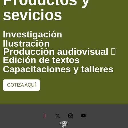
sevicios
Investigación
Ilustración
Producción audiovisual
Edición de textos
Capacitaciones y talleres
COTIZA AQUÍ