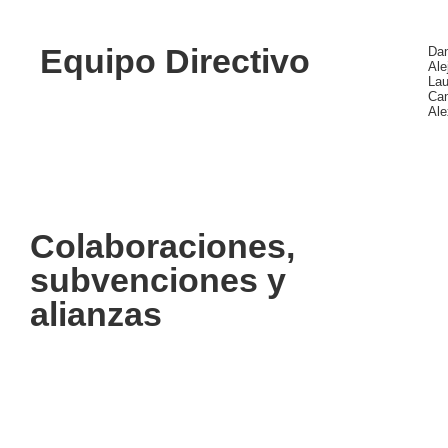
Equipo Directivo
Dan
Ale
Lau
Cam
Ale
Colaboraciones,
subvenciones y
alianzas