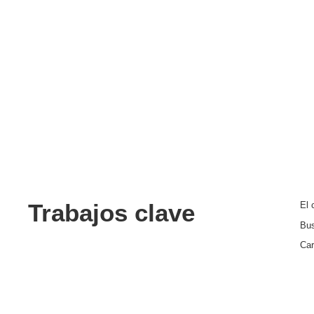
Trabajos clave
El 
Bu
Car