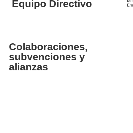
Equipo Directivo
Mel
Ern
Colaboraciones,
subvenciones y
alianzas